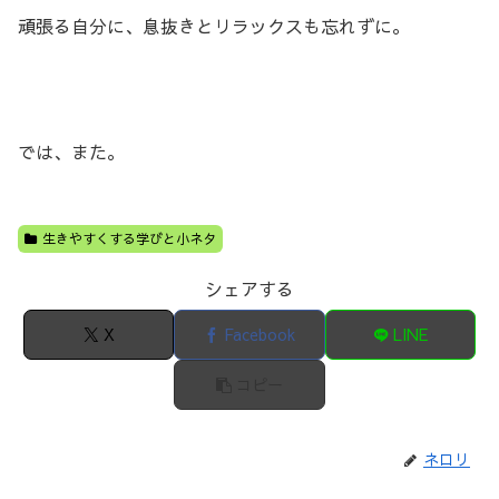
頑張る自分に、息抜きとリラックスも忘れずに。
では、また。
生きやすくする学びと小ネタ
シェアする
X
Facebook
LINE
コピー
ネロリ