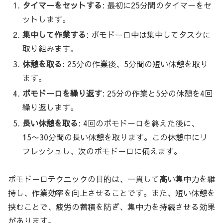
タイマーをセットする
: 最初に25分間のタイマーをセ
ットします。
集中して作業する
: ポモドーロ中は集中してタスクに
取り組みます。
休憩を取る
: 25分の作業後、5分間の短い休憩を取り
ます。
ポモドーロを繰り返す
: 25分の作業と5分の休憩を4回
繰り返します。
長い休憩を取る
: 4回のポモドーロを終えた後に、
15〜30分間の長い休憩を取ります。この休憩中にリ
フレッシュし、次のポモドーロに備えます。
ポモドーロテクニックの目的は、一貫して高い集中力を維
持し、作業効率を向上させることです。また、短い休憩を
挟むことで、疲労の蓄積を防ぎ、集中力を持続させる効果
があります。