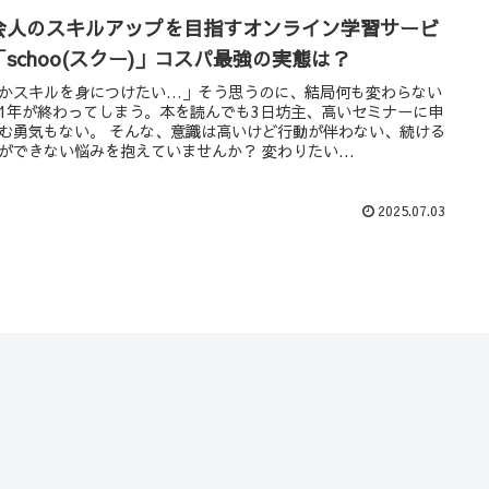
会人のスキルアップを目指すオンライン学習サービ
「schoo(スクー)」コスパ最強の実態は？
かスキルを身につけたい…」そう思うのに、結局何も変わらない
1年が終わってしまう。本を読んでも3日坊主、高いセミナーに申
む勇気もない。 そんな、意識は高いけど行動が伴わない、続ける
ができない悩みを抱えていませんか？ 変わりたい...
2025.07.03