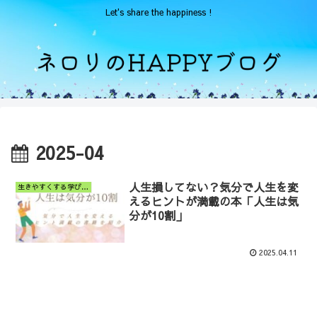
Let's share the happiness !
2025-04
人生損してない？気分で人生を変
生きやすくする学びと小ネタ
えるヒントが満載の本「人生は気
分が10割」
2025.04.11